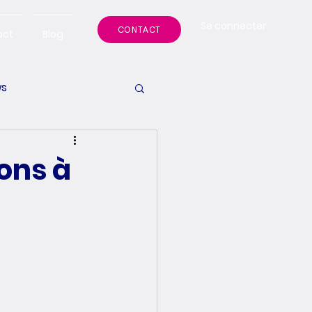
Se connecter
CONTACT
act
Blog
s
ions à