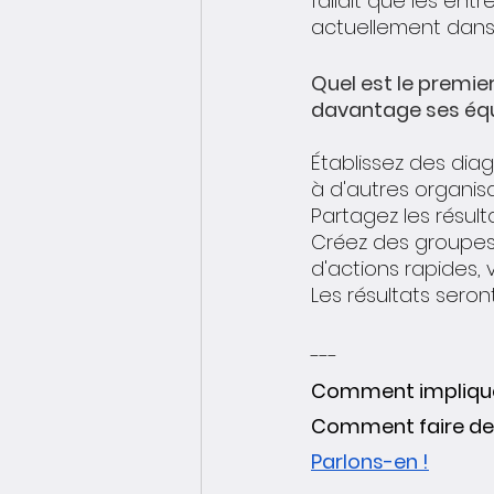
fallait que les ent
actuellement dans 
Quel est le premie
davantage ses équ
Établissez des dia
à d'autres organisa
Partagez les résult
Créez des groupes 
d'actions rapides, 
Les résultats seront
---
Comment impliquer
Comment faire de 
Parlons-en !