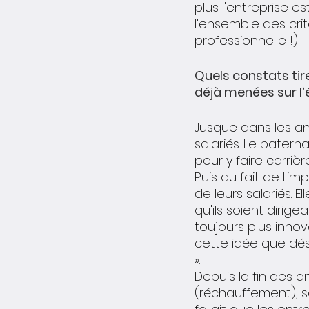
plus l'entreprise e
l'ensemble des crit
professionnelle !)
Quels constats tir
déjà menées sur l
Jusque dans les an
salariés. Le patern
pour y faire carrière
Puis du fait de l'i
de leurs salariés. 
qu'ils soient dirig
toujours plus innova
cette idée que dés
».
Depuis la fin des a
(réchauffement), sa