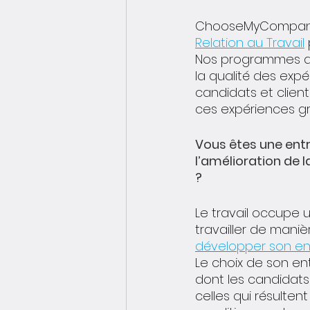
ChooseMyCompany
Relation au Travail
 
Nos programmes de 
la qualité des expé
candidats et client
ces expériences gr
Vous êtes une entre
l’amélioration de l
?
Le travail occupe 
travailler de maniè
développer son e
Le choix de son ent
dont les candidats
celles qui résulten