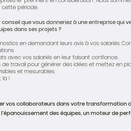
reprises le "prennent en considération". Nous somme
cette période.
r conseil que vous donneriez à une entreprise qui v
ipes dans ses projets ?
gnostics en demandant leurs avis à vos salariés. C
tions.
ats avec vos salariés en leur faisant confiance.
de travail pour générer des idées et mettez en pl
visibles et mesurables.
 là !
 vos collaborateurs dans votre transformation di
l’épanouissement des équipes, un moteur de per