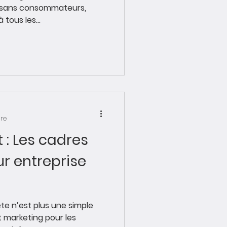
s, sans consommateurs,
ous les...
ure
: Les cadres
ur entreprise
ète n’est plus une simple
t marketing pour les