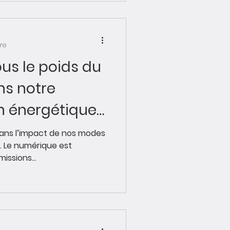
ure
us le poids du
s notre
 énergétique
ans l’impact de nos modes
. Le numérique est
issions...