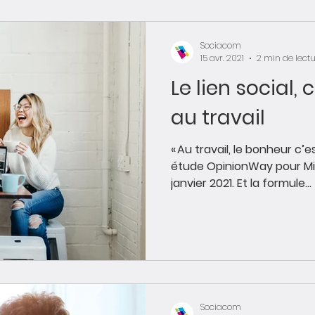
Sociacom
15 avr. 2021
2 min de lect
Le lien social,
au travail
« Au travail, le bonheur c’es
étude OpinionWay pour Mi
janvier 2021. Et la formule...
Sociacom