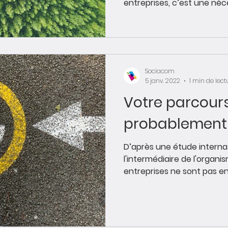
entreprises, c’est une néces
Sociacom
5 janv. 2022
1 min de lect
Votre parcours 
probablement 
D’après une étude internationale menée p
l'intermédiaire de l'organ
entreprises ne sont pas en.