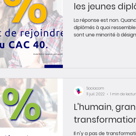
les jeunes dip
La réponse est non. Quan
diplômés à quoi ressemble l
sont une minorité à désigne
Sociacom
11 juil. 2022
1 min de lectu
L'humain, gran
transformation
Il n'y a pas de transformat