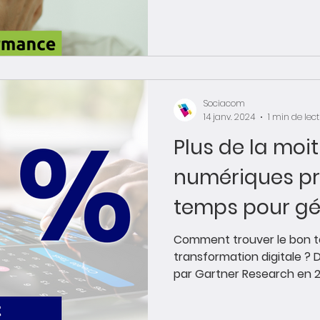
Sociacom
14 janv. 2024
1 min de lec
Plus de la moit
numériques pr
temps pour gé
valeur
Comment trouver le bon 
transformation digitale ?
par Gartner Research en 20