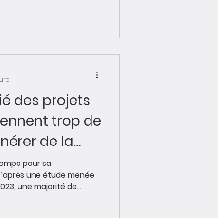
ture
ié des projets
ennent trop de
nérer de la
tempo pour sa
 D’après une étude menée
23, une majorité de...