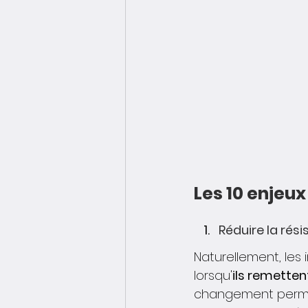
Les 10 enjeu
Réduire la ré
Naturellement, les
lorsqu'
ils remetten
changement permet