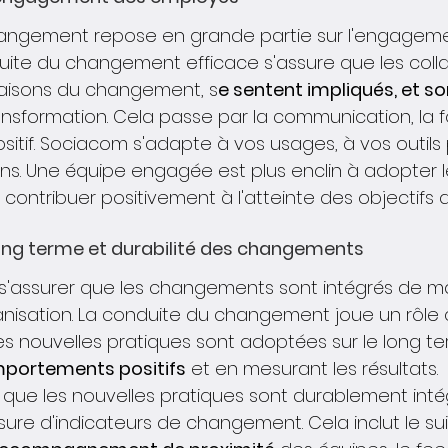
changement repose en grande partie sur l'engagem
duite du changement efficace s'assure que les coll
aisons du changement, s
e sentent impliqués, et s
ansformation. Cela passe par la communication, la f
sitif. Sociacom s'adapte à vos usages, à vos outils
ons. Une équipe engagée est plus enclin à adopter l
ntribuer positivement à l'atteinte des objectifs de
 long terme et durabilité des changements
de s'assurer que les changements sont intégrés de m
anisation. La conduite du changement joue un rôle 
es nouvelles pratiques sont adoptées sur le long te
mportements positifs
 et en mesurant les résultats.
que les nouvelles pratiques sont durablement int
ure d'indicateurs de changement. Cela inclut le sui