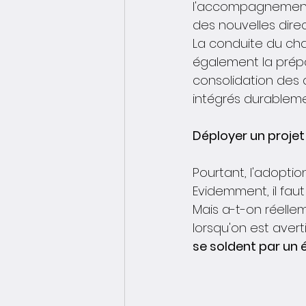
l'accompagnement 
des nouvelles dire
La conduite du ch
également la prépar
consolidation des
intégrés durableme
Déployer un projet 
Pourtant, l'adoptio
Evidemment, il fau
Mais a-t-on réell
lorsqu'on est avert
se soldent par un