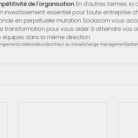
mpétitivité de l'organisation
. En d'autres termes, la
investissement essentiel pour toute entreprise c
onde en perpétuelle mutation. Sociacom vous a
e transformation pour vous aider à atteindre vos ob
 équipes dans la même direction.
angement
collaborateurs
bonheur au travail
change management
adopt