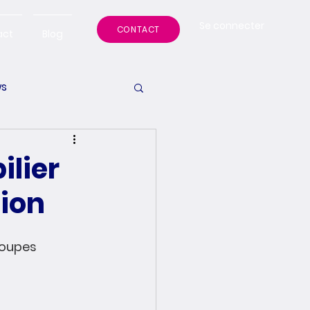
Se connecter
CONTACT
act
Blog
s
ilier
tion
coupes 