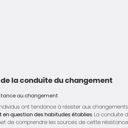
x de la conduite du changement
sistance au changement
 individus ont tendance à résister aux changements,
t en question des habitudes établies
. La conduite 
 de comprendre les sources de cette résistance 