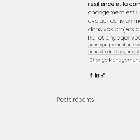
résilience et la co
changement est un 
évoluer dans un m
dans vos projets d
ROI et engager vos
accompagnement au ch
conduite du changement
Change Management
Posts récents