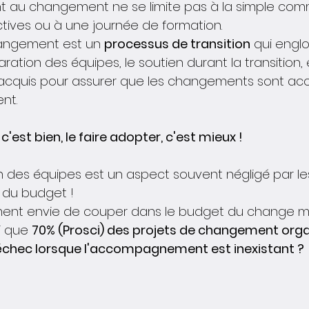
au changement ne se limite pas à la simple com
ctives ou à une journée de formation.
angement est un 
processus de transition
 qui engl
ation des équipes, le soutien durant la transition, e
 acquis pour assurer que les changements sont acc
nt.
c'est bien, le faire adopter, c'est mieux !
n des équipes est un aspect souvent négligé par les
t du budget !
ement envie de couper dans le budget du change
i que 
70% (Prosci) des projets de changement orga
 échec lorsque l'accompagnement est inexistant ?