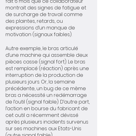
fait 6 mois que ce collaborateur 
montrait des signes de fatigue et 
de surcharge de travail comme 
des plaintes, retards, ou 
expressions d’un manque de 
motivation (signaux faibles). 
Autre exemple, le bras articulé 
d’une machine qui assemble deux 
pièces casse (signal fort). Le bras 
est remplacé (réaction) après une 
interruption de la production de 
plusieurs jours. Or, la semaine 
précédente, un bug de ce même 
bras a nécessité un redémarrage 
de l’outil (signal faible). D’autre part, 
l’action en bourse du fabricant de 
cet outil a récemment dévissé 
après plusieurs incidents survenus 
sur ses machines aux Etats-Unis 
(autre signal faible). 