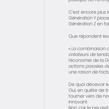
C’est encore plus l
Génération Y place
Génération Z en fai
Que répondent les 
« La combinaison d
créateurs de tendan
l’économie de la Gé
actions passées de
une raison de factu
De quoi décevoir le
Oui, en quête de t
tourner vers de no
innovant.
Non, car le prix rest