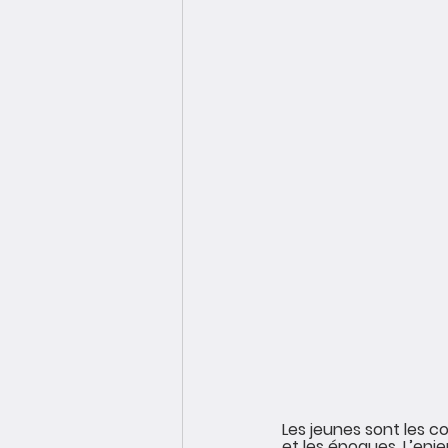
Les jeunes sont les c
et les époques. L’enjeu