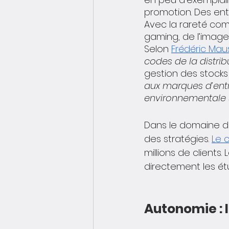
promotion. Des ent
Avec la rareté co
gaming, de l’image, 
Selon 
Frédéric Mau
codes de la distribu
gestion des stocks
aux marques d’entr
environnementale 
Dans le domaine de 
des stratégies. 
Le 
millions de clients
directement les ét
Autonomie : 