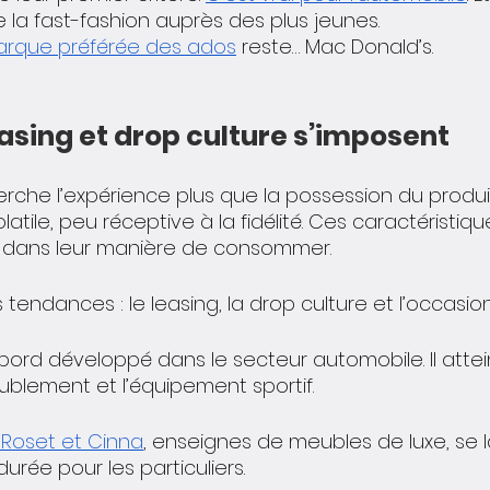
 la fast-fashion auprès des plus jeunes. 
arque préférée des ados
 reste… Mac Donald’s. 
 leasing et drop culture s’imposent
rche l’expérience plus que la possession du produit
latile, peu réceptive à la fidélité. Ces caractéristiq
ité dans leur manière de consommer. 
 tendances : le leasing, la drop culture et l’occasion
abord développé dans le secteur automobile. Il attei
eublement et l’équipement sportif. 
 Roset et Cinna
, enseignes de meubles de luxe, se 
urée pour les particuliers. 