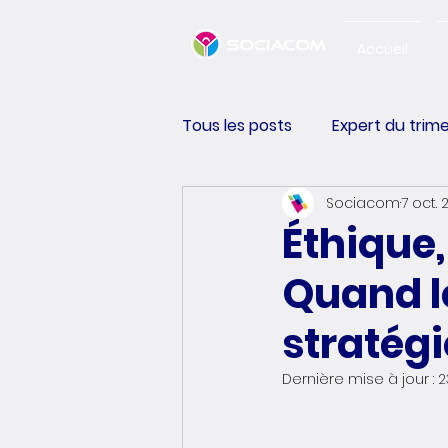
Accueil
Tous les posts
Expert du trim
Sociacom
7 oct. 
Happiness Performance
Éthique, 
Quand l
stratégi
Dernière mise à jour :
2