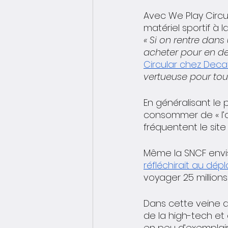
Avec We Play Circul
matériel sportif à 
« Si on rentre dans
acheter pour en de
Circular chez Deca
vertueuse pour tout
En généralisant le 
consommer de « l’oc
fréquentent le site
Même la SNCF envis
réfléchirait au dé
voyager 25 millions
Dans cette veine d
de la high-tech et
en peu d’exemplaire