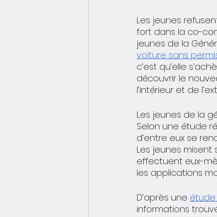
Les jeunes refusent l
fort dans la co-con
jeunes de la Génér
voiture sans permis
c’est qu’elle s’achè
découvrir le nouve
l’intérieur et de l’ext
Les jeunes de la g
Selon une étude r
d’entre eux se ren
Les jeunes misent s
effectuent eux-mê
les applications m
D’après une 
étude
informations trouvée