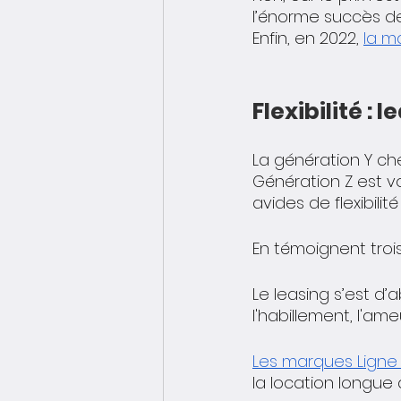
l’énorme succès de
Enfin, en 2022, 
la m
Flexibilité :
La génération Y che
Génération Z est vo
avides de flexibil
En témoignent trois
Le leasing s’est d’
l'habillement, l'am
Les marques Ligne
la location longue d