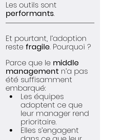
Les outils sont 
performants
.
Et pourtant, l’adoption 
reste 
fragile
. Pourquoi ?
Parce que le 
middle 
management
 n’a pas 
été suffisamment 
embarqué:
Les équipes 
adoptent ce que 
leur manager rend 
prioritaire.
Elles s’engagent 
dans ce que leur 