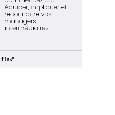
commencez par 
équiper, impliquer et 
reconnaître vos 
managers 
intermédiaires.
Voir tout
Posts récents