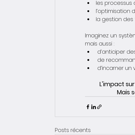
les processus 
l’optimisation
la gestion des 
Imaginez un systè
mais aussi :
 d’anticiper d
 de recommand
 d’incarner un 
L'impact sur
Mais s
Posts récents