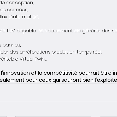
de conception,
 des données,
flux d’information.
me PLM capable non seulement de générer des solu
es pannes,
er des améliorations produit en temps réel,
véritable Virtual Twin…
 l'innovation et la compétitivité pourrait être
eulement pour ceux qui sauront bien l’exploite